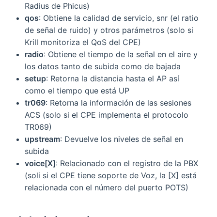
Radius de Phicus)
qos
: Obtiene la calidad de servicio, snr (el ratio
de señal de ruido) y otros parámetros (solo si
Krill monitoriza el QoS del CPE)
radio
: Obtiene el tiempo de la señal en el aire y
los datos tanto de subida como de bajada
setup
: Retorna la distancia hasta el AP así
como el tiempo que está UP
tr069
: Retorna la información de las sesiones
ACS (solo si el CPE implementa el protocolo
TR069)
upstream
: Devuelve los niveles de señal en
subida
voice[X]
: Relacionado con el registro de la PBX
(soli si el CPE tiene soporte de Voz, la [X] está
relacionada con el número del puerto POTS)