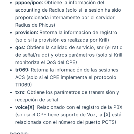
pppoe/ipoe
: Obtiene la información del
accounting de Radius (solo si la sesión ha sido
proporcionada internamente por el servidor
Radius de Phicus)
provision
: Retorna la información de registro
(solo si la provisión es realizada por Krill)
qos
: Obtiene la calidad de servicio, snr (el ratio
de señal/ruido) y otros parámetros (solo si Krill
monitoriza el QoS del CPE)
tr069
: Retorna la información de las sesiones
ACS (solo si el CPE implementa el protocolo
TR069)
txrx
: Obtiene los parámetros de transmisión y
recepción de señal
voice[X]
: Relacionado con el registro de la PBX
(soli si el CPE tiene soporte de Voz, la [X] está
relacionada con el número del puerto POTS)