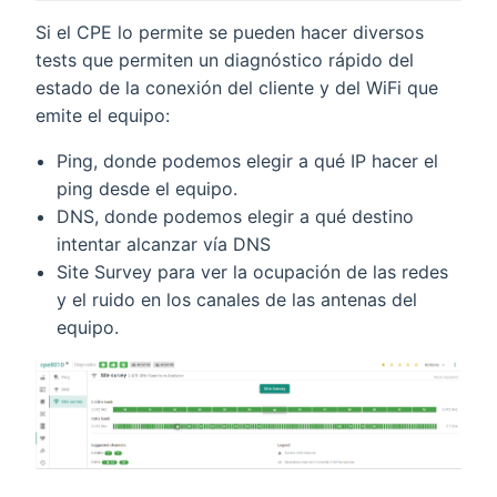
Si el CPE lo permite se pueden hacer diversos
tests que permiten un diagnóstico rápido del
estado de la conexión del cliente y del WiFi que
emite el equipo:
Ping, donde podemos elegir a qué IP hacer el
ping desde el equipo.
DNS, donde podemos elegir a qué destino
intentar alcanzar vía DNS
Site Survey para ver la ocupación de las redes
y el ruido en los canales de las antenas del
equipo.