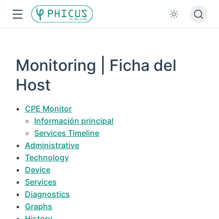
Monitoring | Ficha del
Host
CPE Monitor
Información principal
Services Timeline
Administrative
Technology
Device
Services
Diagnostics
Graphs
History