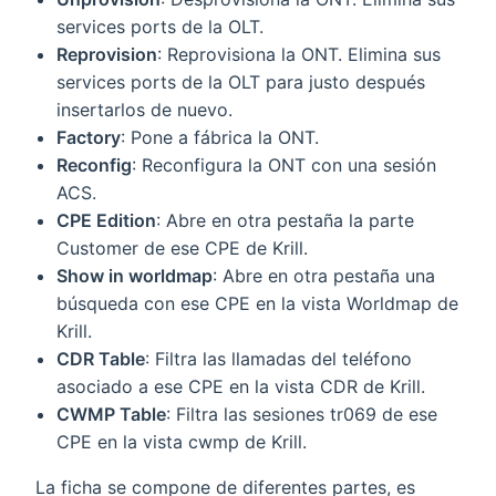
services ports de la OLT.
Reprovision
: Reprovisiona la ONT. Elimina sus
services ports de la OLT para justo después
insertarlos de nuevo.
Factory
: Pone a fábrica la ONT.
Reconfig
: Reconfigura la ONT con una sesión
ACS.
CPE Edition
: Abre en otra pestaña la parte
Customer de ese CPE de Krill.
Show in worldmap
: Abre en otra pestaña una
búsqueda con ese CPE en la vista Worldmap de
Krill.
CDR Table
: Filtra las llamadas del teléfono
asociado a ese CPE en la vista CDR de Krill.
CWMP Table
: Filtra las sesiones tr069 de ese
CPE en la vista cwmp de Krill.
La ficha se compone de diferentes partes, es