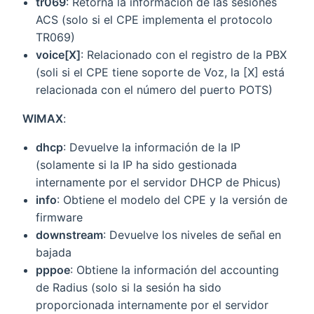
tr069
: Retorna la información de las sesiones
ACS (solo si el CPE implementa el protocolo
TR069)
voice[X]
: Relacionado con el registro de la PBX
(soli si el CPE tiene soporte de Voz, la [X] está
relacionada con el número del puerto POTS)
WIMAX
:
dhcp
: Devuelve la información de la IP
(solamente si la IP ha sido gestionada
internamente por el servidor DHCP de Phicus)
info
: Obtiene el modelo del CPE y la versión de
firmware
downstream
: Devuelve los niveles de señal en
bajada
pppoe
: Obtiene la información del accounting
de Radius (solo si la sesión ha sido
proporcionada internamente por el servidor