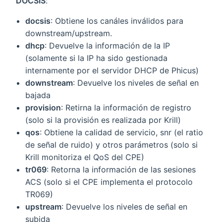
DOCSIS
:
docsis
: Obtiene los canáles inválidos para
downstream/upstream.
dhcp
: Devuelve la información de la IP
(solamente si la IP ha sido gestionada
internamente por el servidor DHCP de Phicus)
downstream
: Devuelve los niveles de señal en
bajada
provision
: Retirna la información de registro
(solo si la provisión es realizada por Krill)
qos
: Obtiene la calidad de servicio, snr (el ratio
de señal de ruido) y otros parámetros (solo si
Krill monitoriza el QoS del CPE)
tr069
: Retorna la información de las sesiones
ACS (solo si el CPE implementa el protocolo
TR069)
upstream
: Devuelve los niveles de señal en
subida