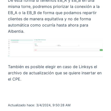
De esta forma si tenemos EB_A y EB_B en una
misma torre, podremos priorizar la conexión a la
EB_A o la EB_B de forma que podamos repartir
clientes de manera equitativa y no de forma
automática como ocurría hasta ahora para
Albentia.
También es posible elegir en caso de Linksys el
archivo de actualización que se quiere insertar en
el CPE.
Actualizado hace:
3/4/2024, 9:50:28 AM