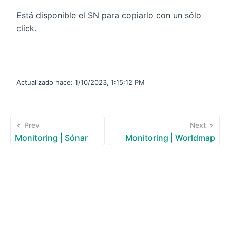
Está disponible el SN para copiarlo con un sólo
click.
Actualizado hace:
1/10/2023, 1:15:12 PM
Prev
Next
Monitoring | Sónar
Monitoring | Worldmap